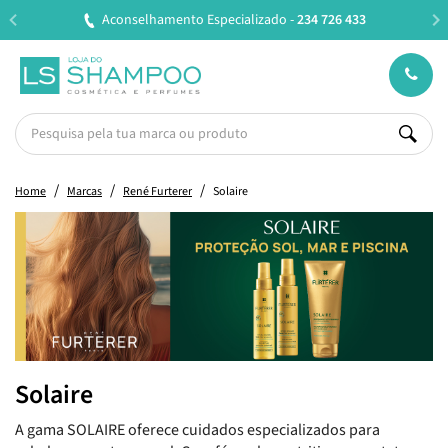
Aconselhamento Especializado -
234 726 433
Home
Marcas
René Furterer
Solaire
Solaire
A gama SOLAIRE oferece cuidados especializados para