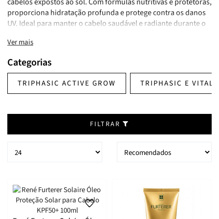
cabelos expostos ao sol. Com fórmulas nutritivas e protetoras,
proporciona hidratação profunda e protege contra os danos
UV. Ideal para manter o cabelo saudável e radiante durante o
verão. Fragrância de verão.
Ver mais
Categorias
TRIPHASIC ACTIVE GROW
TRIPHASIC E VITAL
FILTRAR