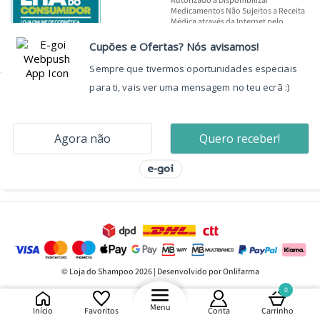
Autorizado a Disponibilizar
Medicamentos Não Sujeitos a Receita
Médica através da Internet pelo
INFARMED, I.P.
© Loja do Shampoo 2026 | Desenvolvido por Onlifarma
0
Menu
Início
Favoritos
Conta
Carrinho