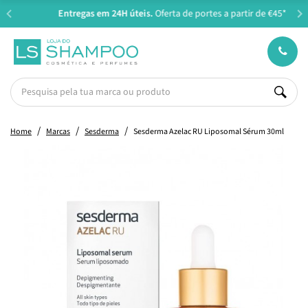
Entregas em 24H úteis.
Oferta de portes a partir de €45*
Home
Marcas
Sesderma
Sesderma Azelac RU Liposomal Sérum 30ml