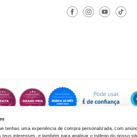
es
que tenhas uma experiência de compra personalizada, com anúnc
eus interesses, e também para analisar o tráfego do nosso sit