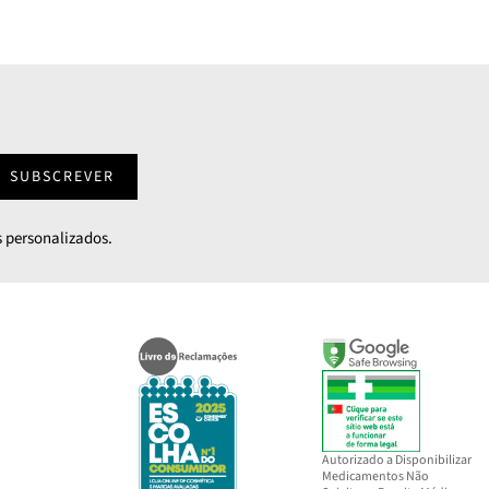
SUBSCREVER
 personalizados.
Autorizado a Disponibilizar
Medicamentos Não