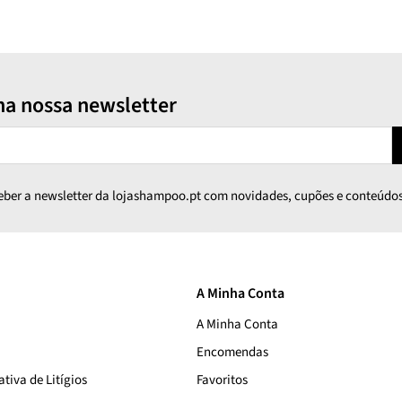
na nossa newsletter
ceber a newsletter da lojashampoo.pt com novidades, cupões e conteúdos
A Minha Conta
A Minha Conta
Encomendas
tiva de Litígios
Favoritos