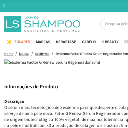
SOLARES
MARCAS
KÉRASTASE
CABELO
K-BEAUTY
R
Home
Marcas
Sesderma
Sesderma Factor G Renew Sérum Regenerador 30
Informações de Produto
Descrição
O sérum mais tecnológico de Sesderma para que desperte o colag
serviço de uma pele nova. Fator G Renew Sérum Regenerador con
de origem biotecnológica 100% vegetal, de máxima tolerância, 
na pele e multiplicam x3 a produção de colagénio e elastina. Em