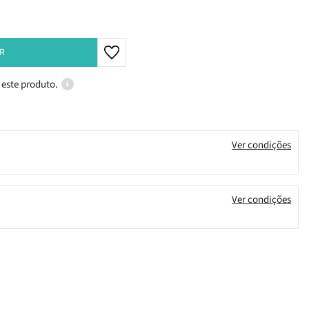
R
 este produto.
Ver condições
Ver condições