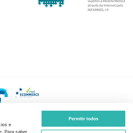
Sujeitos a Receita Médica
através da Internet pelo
INFARMED, I.P.
Permitir todos
ios e
e. Para saber