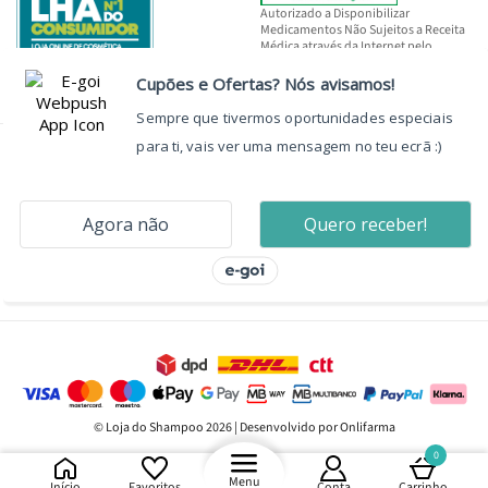
Autorizado a Disponibilizar
Medicamentos Não Sujeitos a Receita
Médica através da Internet pelo
INFARMED, I.P.
© Loja do Shampoo 2026 | Desenvolvido por Onlifarma
0
Menu
Início
Favoritos
Conta
Carrinho