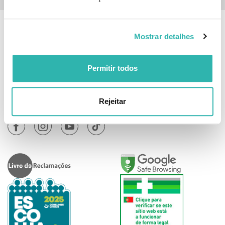
Informação
Mostrar detalhes
Atendimento
Permitir todos
A Minha Conta
Rejeitar