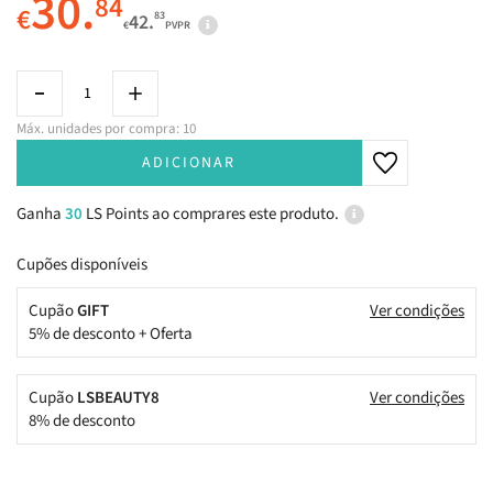
30.
84
€
83
42.
€
PVPR
Máx. unidades por compra: 10
ADICIONAR
Ganha
30
LS Points ao comprares este produto.
Cupões disponíveis
Cupão
GIFT
Ver condições
5% de desconto + Oferta
Cupão
LSBEAUTY8
Ver condições
8% de desconto