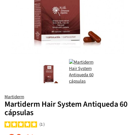
Martiderm
Martiderm Hair System Antiqueda 60
cápsulas
1