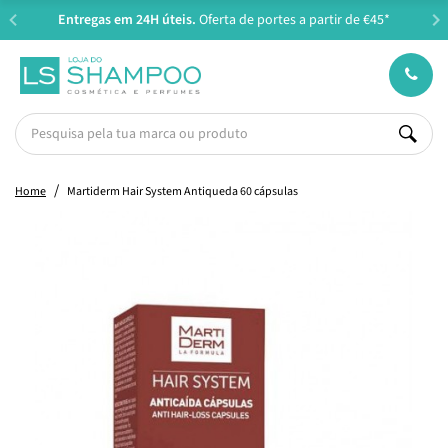
Entregas em 24H úteis.
Oferta de portes a partir de €45*
Home
Martiderm Hair System Antiqueda 60 cápsulas