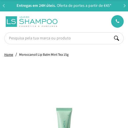
Entregas em 24H úteis.
Oferta de portes a partir de €45*
Home
Moroccanoil Lip Balm Mint Tea 15g