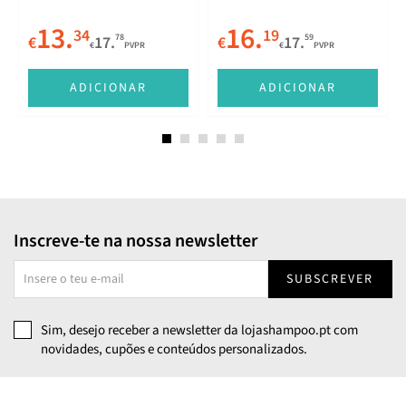
13.
16.
34
19
78
59
€
17.
€
17.
€
PVPR
€
PVPR
ADICIONAR
ADICIONAR
Inscreve-te na nossa newsletter
SUBSCREVER
Sim, desejo receber a newsletter da lojashampoo.pt com
novidades, cupões e conteúdos personalizados.