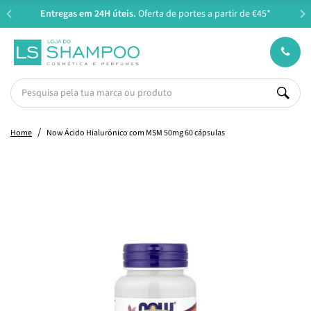
Entregas em 24H úteis.
Oferta de portes a partir de €45*
Home
Now Ácido Hialurónico com MSM 50mg 60 cápsulas