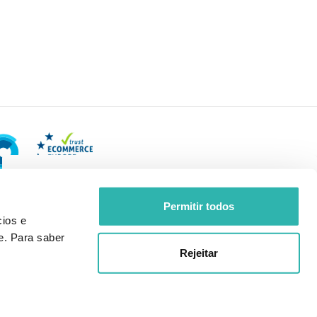
Permitir todos
ios e
e. Para saber
Rejeitar