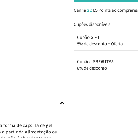
Ganha
22
LS Points ao comprares
Cupões disponíveis
Cupão
GIFT
5% de desconto + Oferta
Cupão
LSBEAUTY8
8% de desconto
a forma de cápsula de gel
a a partir da alimentação ou