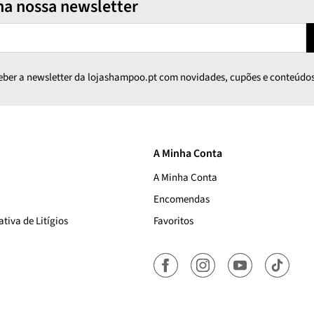
na nossa newsletter
ceber a newsletter da lojashampoo.pt com novidades, cupões e conteúdos
A Minha Conta
A Minha Conta
Encomendas
tiva de Litígios
Favoritos