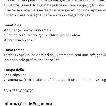
produzida pela pele a partir da energia ultravioleta do sol. Con
alimentos. À medida que mais pessoas evitam a exposição solar
D torna-se ainda mais necessária para garantir que o corpo rec
Podem ocorrer variações naturais de cor neste produto.
Benefícios
Manutenção de ossos normais.
Ajuda na correta absorção e utilização do cálcio.
Mineralização óssea.
Como tomar
Tomar 1 cápsula, de 2 em 2 dias, juntamente com uma refeição 
indicado pelo profissional de saúde.
Composição
Por 1 cápsula:
Vitamina D3 (como Colecalciferol, a partir de Lanolina) - 125mcg
EAN: 733739003720
Informações de Segurança