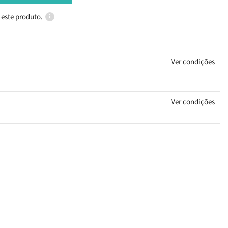
 este produto.
Ver condições
Ver condições