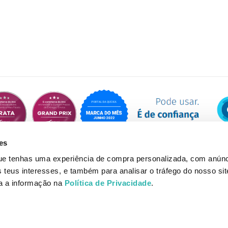
es
que tenhas uma experiência de compra personalizada, com anúnc
eus interesses, e também para analisar o tráfego do nosso sit
da a informação na
Política de Privacidade
.
© Loja do Shampoo 2026 | Desenvolvido por Onlifarma