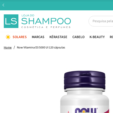
SOLARES
MARCAS
KÉRASTASE
CABELO
K-BEAUTY
R
Home
Now Vitamina D3 5000 UI 120 cápsulas