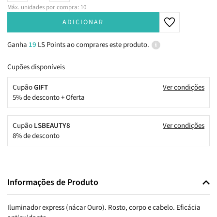
Máx. unidades por compra: 10
ADICIONAR
Ganha
19
LS Points ao comprares este produto.
Cupões disponíveis
Cupão
GIFT
Ver condições
5% de desconto + Oferta
Cupão
LSBEAUTY8
Ver condições
8% de desconto
Informações de Produto
Iluminador express (nácar Ouro). Rosto, corpo e cabelo. Eficácia