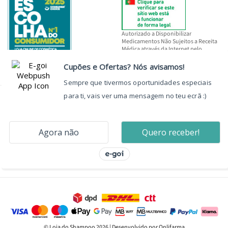
Autorizado a Disponibilizar
Medicamentos Não Sujeitos a Receita
Médica através da Internet pelo
INFARMED, I.P.
© Loja do Shampoo 2026 | Desenvolvido por Onlifarma