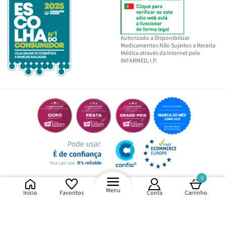
Autorizado a Disponibilizar
Medicamentos Não Sujeitos a Receita
Médica através da Internet pelo
INFARMED, I.P.
0
Menu
Início
Favoritos
Conta
Carrinho