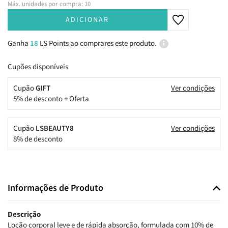
Máx. unidades por compra: 10
ADICIONAR
Ganha
18
LS Points ao comprares este produto.
Cupões disponíveis
Cupão
GIFT
Ver condições
5% de desconto + Oferta
Cupão
LSBEAUTY8
Ver condições
8% de desconto
Informações de Produto
Descrição
Loção corporal leve e de rápida absorção, formulada com 10% de