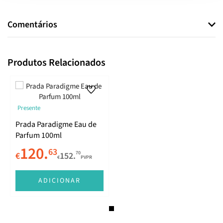
Comentários
Produtos Relacionados
Presente
Prada Paradigme Eau de
Parfum 100ml
120.
63
70
€
152.
€
PVPR
ADICIONAR