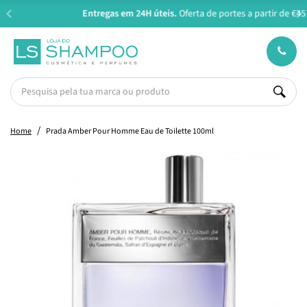
Entregas em 24H úteis.
Oferta de portes a partir de €45*
Home
Prada Amber Pour Homme Eau de Toilette 100ml