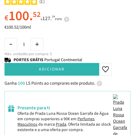
1
100.
52
€
24
127.
€
PVPR
€100.52/100ml
Máx. unidades por compra: 5
PORTES GRÁTIS
Portugal Continental
ADICIONAR
Ganha
100
LS Points ao comprares este produto.
Presente para ti
Oferta de Prada Luna Rossa Ocean Garrafa de Água
em compras superiores a 90€ em
Perfumes
Masculinos
da marca
Prada
. Oferta limitada ao stock
existente e a uma oferta por compra.