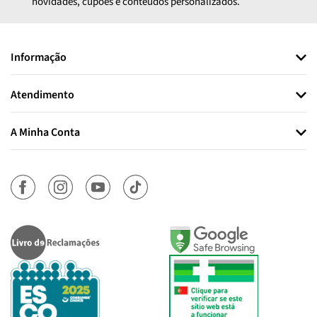
novidades, cupões e conteúdos personalizados.
Informação
Atendimento
A Minha Conta