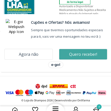
Autorizado a Disponibilizar
Medicamentos Não Sujeitos a Receita
Médica através da Internet pelo
INFARMED, I.P.
© Loja do Shampoo 2026 | Desenvolvido por Onlifarma
0