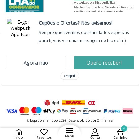
Autorizado a Disponibilizar
Medicamentos Não Sujeitos a Receita
Médica através da Internet pelo
INFARMED, I.P.
© Loja do Shampoo 2026 | Desenvolvido por Onlifarma
0
Menu
Início
Favoritos
Conta
Carrinho