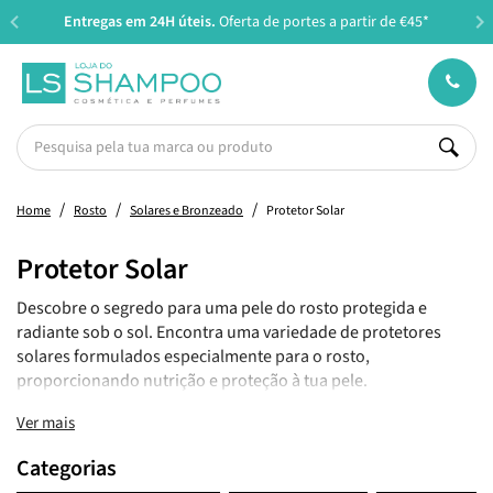
Entregas em 24H úteis.
Oferta de portes a partir de €45*
Home
Rosto
Solares e Bronzeado
Protetor Solar
Protetor Solar
Descobre o segredo para uma pele do rosto protegida e
radiante sob o sol. Encontra uma variedade de protetores
solares formulados especialmente para o rosto,
proporcionando nutrição e proteção à tua pele.
Ver mais
Categorias