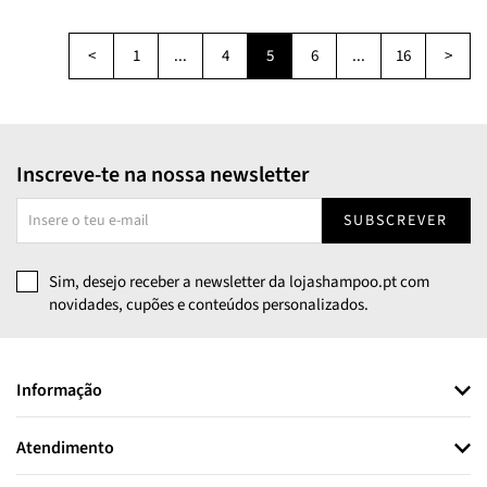
<
1
...
4
5
6
...
16
>
Inscreve-te na nossa newsletter
SUBSCREVER
Sim, desejo receber a newsletter da lojashampoo.pt com
novidades, cupões e conteúdos personalizados.
Informação
Atendimento