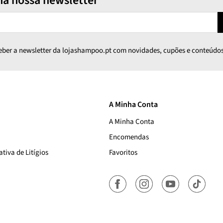
na nossa newsletter
ceber a newsletter da lojashampoo.pt com novidades, cupões e conteúdos
A Minha Conta
A Minha Conta
Encomendas
tiva de Litígios
Favoritos