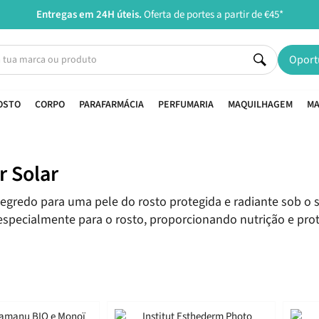
Entregas em 24H úteis.
Oferta de portes a partir de €45*
Oport
OSTO
CORPO
PARAFARMÁCIA
PERFUMARIA
MAQUILHAGEM
MA
r Solar
egredo para uma pele do rosto protegida e radiante sob o 
specialmente para o rosto, proporcionando nutrição e prot