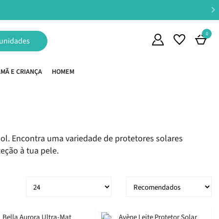
0
unidades
MÃ E CRIANÇA
HOMEM
sol. Encontra uma variedade de protetores solares
eção à tua pele.