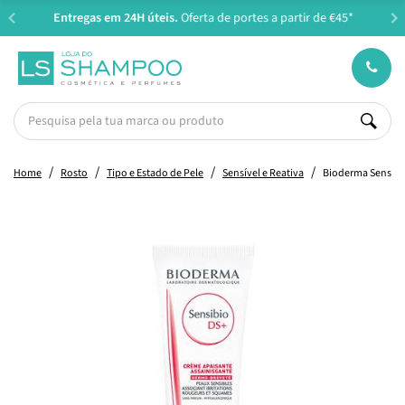
Entregas em 24H úteis.
Oferta de portes a partir de €45*
Home
Rosto
Tipo e Estado de Pele
Sensível e Reativa
Bioderma Sensibi