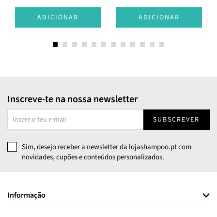
E
ADICIONAR
ADICIONAR
Inscreve-te na nossa newsletter
SUBSCREVER
Sim, desejo receber a newsletter da lojashampoo.pt com
novidades, cupões e conteúdos personalizados.
Informação