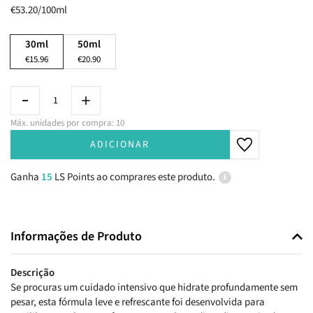
€53.20/100ml
30ml
50ml
€15.96
€20.90
Máx. unidades por compra: 10
ADICIONAR
Ganha
15
LS Points ao comprares este produto.
Informações de Produto
Descrição
Se procuras um cuidado intensivo que hidrate profundamente sem
pesar, esta fórmula leve e refrescante foi desenvolvida para