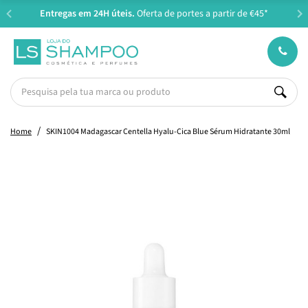
Entregas em 24H úteis.
Oferta de portes a partir de €45*
Home
SKIN1004 Madagascar Centella Hyalu-Cica Blue Sérum Hidratante 30ml