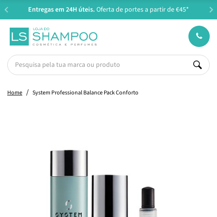
Entregas em 24H úteis.
Oferta de portes a partir de €45*
Home
System Professional Balance Pack Conforto