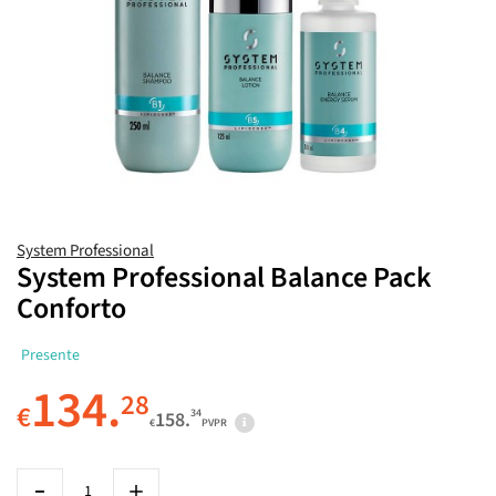
System Professional
System Professional Balance Pack
Conforto
Presente
134.
28
€
34
158.
€
PVPR