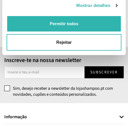
Mostrar detalhes
E
ADICIONAR
ADICIONAR
Permitir todos
Rejeitar
Inscreve-te na nossa newsletter
SUBSCREVER
Sim, desejo receber a newsletter da lojashampoo.pt com
novidades, cupões e conteúdos personalizados.
Informação