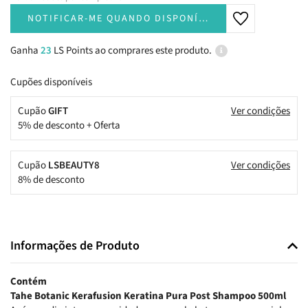
NOTIFICAR-ME QUANDO DISPONÍVEL
Ganha
23
LS Points ao comprares este produto.
Cupões disponíveis
Cupão
GIFT
Ver condições
5% de desconto + Oferta
Cupão
LSBEAUTY8
Ver condições
8% de desconto
Informações de Produto
Contém
Tahe Botanic Kerafusion Keratina Pura Post Shampoo 500ml