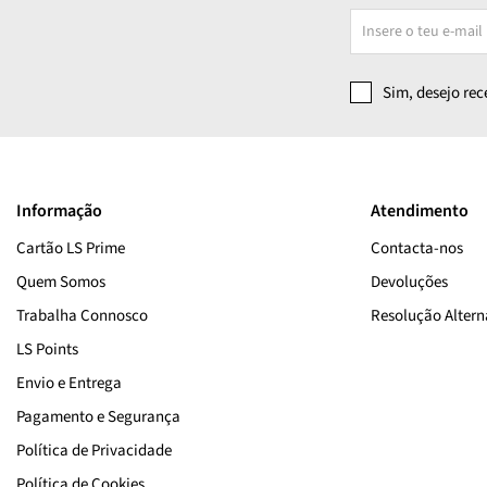
Sim, desejo re
Informação
Atendimento
Cartão LS Prime
Contacta-nos
Quem Somos
Devoluções
Trabalha Connosco
Resolução Alterna
LS Points
Envio e Entrega
Pagamento e Segurança
Política de Privacidade
Política de Cookies