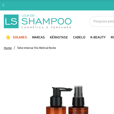
SOLARES
MARCAS
KÉRASTASE
CABELO
K-BEAUTY
R
Home
Tahe Intense Trio Retinal Noite