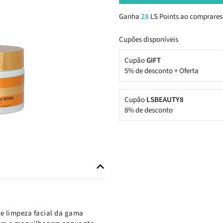
Ganha
28
LS Points ao comprares
Cupões disponíveis
Cupão
GIFT
5% de desconto + Oferta
Cupão
LSBEAUTY8
8% de desconto
e limpeza facial da gama