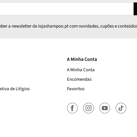
ceber a newsletter da lojashampoo.pt com novidades, cupões e conteúdos
A Minha Conta
A Minha Conta
Encomendas
tiva de Litígios
Favoritos