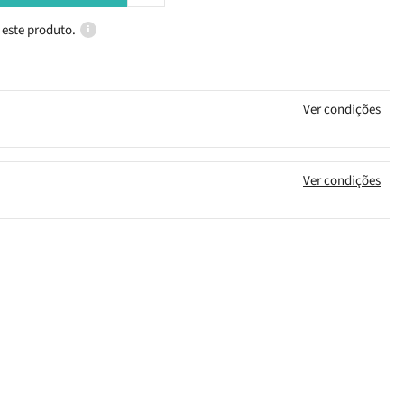
 este produto.
Ver condições
Ver condições