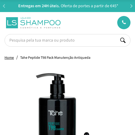
Entregas em 24H úteis.
Oferta de portes a partir de €45*
Home
Tahe Peptide T98 Pack Manutenção Antiqueda