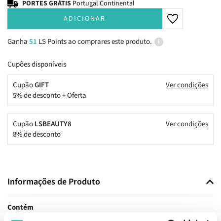
PORTES GRÁTIS
Portugal Continental
ADICIONAR
Ganha
51
LS Points ao comprares este produto.
Cupões disponíveis
Cupão
GIFT
Ver condições
5% de desconto + Oferta
Cupão
LSBEAUTY8
Ver condições
8% de desconto
Informações de Produto
Contém
Tahe Peptide T98 Shampoo Antiqueda Densificante 750ml