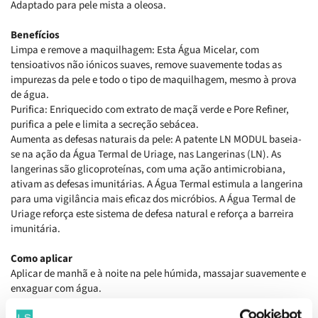
Adaptado para pele mista a oleosa.
Benefícios
Limpa e remove a maquilhagem: Esta Água Micelar, com
tensioativos não iónicos suaves, remove suavemente todas as
impurezas da pele e todo o tipo de maquilhagem, mesmo à prova
de água.
Purifica: Enriquecido com extrato de maçã verde e Pore Refiner,
purifica a pele e limita a secreção sebácea.
Aumenta as defesas naturais da pele: A patente LN MODUL baseia-
se na ação da Água Termal de Uriage, nas Langerinas (LN). As
langerinas são glicoproteínas, com uma ação antimicrobiana,
ativam as defesas imunitárias. A Água Termal estimula a langerina
para uma vigilância mais eficaz dos micróbios. A Água Termal de
Uriage reforça este sistema de defesa natural e reforça a barreira
imunitária.
Como aplicar
Aplicar de manhã e à noite na pele húmida, massajar suavemente e
enxaguar com água.