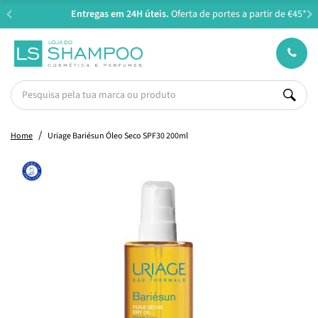
Entregas em 24H úteis.
Oferta de portes a partir de €45*
Home
Uriage Bariésun Óleo Seco SPF30 200ml