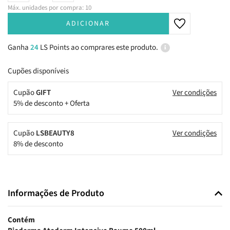
Máx. unidades por compra: 10
ADICIONAR
Ganha
24
LS Points ao comprares este produto.
Cupões disponíveis
Cupão
GIFT
Ver condições
5% de desconto + Oferta
Cupão
LSBEAUTY8
Ver condições
8% de desconto
Informações de Produto
Contém