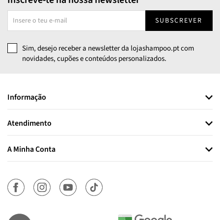
Inscreve-te na nossa newsletter
SUBSCREVER
Sim, desejo receber a newsletter da lojashampoo.pt com
novidades, cupões e conteúdos personalizados.
Informação
Atendimento
A Minha Conta