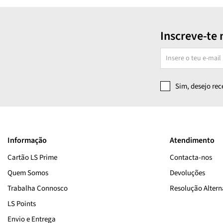
Inscreve-te 
Sim, desejo re
Informação
Atendimento
Cartão LS Prime
Contacta-nos
Quem Somos
Devoluções
Trabalha Connosco
Resolução Alterna
LS Points
Envio e Entrega