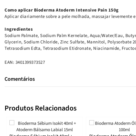
Como aplicar Bioderma Atoderm Intensive Pain 150g
Aplicar diariamente sobre a pele molhada, massajar levemente e
Ingredientes
Sodium Palmate, Sodium Palm Kernelate, Aqua/Water/Eau, Butyr
Glycerin, Sodium Chloride, Zinc Sulfate, Mannitol, Polysorbate 2
Tetrasodium Edta, Tetrasodium Etidronate, Niacinamide, Fructoo
EAN: 3401399373527
Comentários
Produtos Relacionados