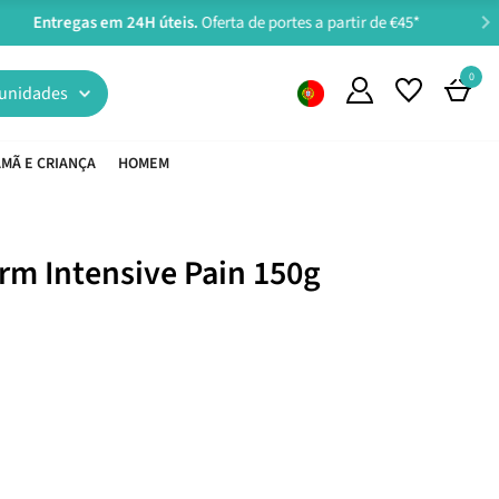
0
unidades
MÃ E CRIANÇA
HOMEM
m Intensive Pain 150g