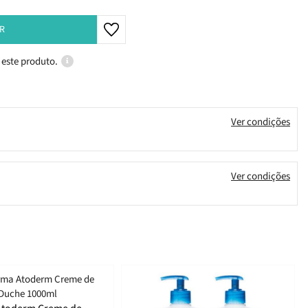
R
 este produto.
Ver condições
Ver condições