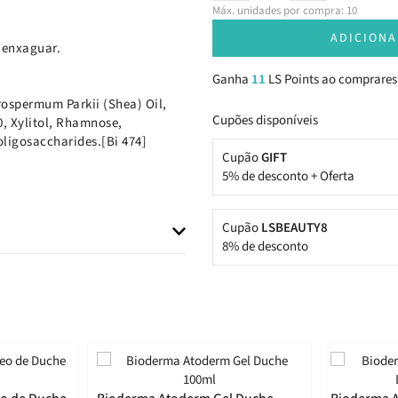
Máx. unidades por compra: 10
ADICIONA
 enxaguar.
Ganha
11
LS Points ao comprares
ospermum Parkii (Shea) Oil,
Cupões disponíveis
0, Xylitol, Rhamnose,
ligosaccharides.[Bi 474]
Cupão
GIFT
5% de desconto + Oferta
Cupão
LSBEAUTY8
8% de desconto