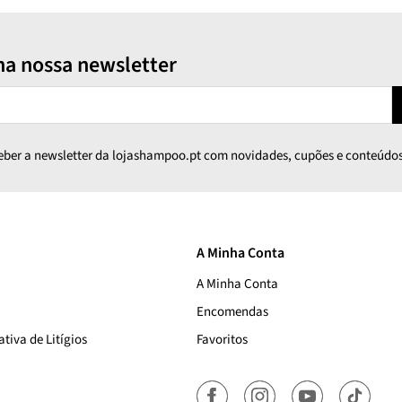
na nossa newsletter
ceber a newsletter da lojashampoo.pt com novidades, cupões e conteúdos
A Minha Conta
A Minha Conta
Encomendas
tiva de Litígios
Favoritos