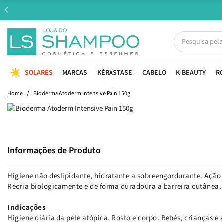
SOLARES
MARCAS
KÉRASTASE
CABELO
K-BEAUTY
R
Home
Bioderma Atoderm Intensive Pain 150g
Informações de Produto
Higiene não deslipidante, hidratante a sobreengordurante. Ação
Recria biologicamente e de forma duradoura a barreira cutânea
Indicações
Higiene diária da pele atópica. Rosto e corpo. Bebés, crianças e 