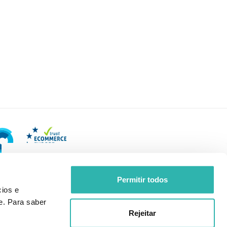
Permitir todos
ios e
e. Para saber
Rejeitar