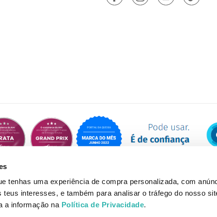
es
que tenhas uma experiência de compra personalizada, com anúnc
eus interesses, e também para analisar o tráfego do nosso sit
da a informação na
Política de Privacidade
.