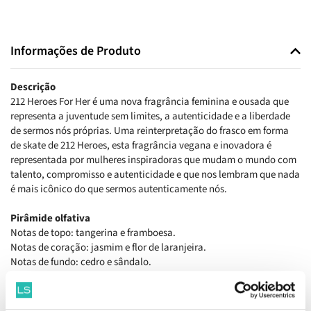
Informações de Produto
Descrição
212 Heroes For Her é uma nova fragrância feminina e ousada que
representa a juventude sem limites, a autenticidade e a liberdade
de sermos nós próprias. Uma reinterpretação do frasco em forma
de skate de 212 Heroes, esta fragrância vegana e inovadora é
representada por mulheres inspiradoras que mudam o mundo com
talento, compromisso e autenticidade e que nos lembram que nada
é mais icônico do que sermos autenticamente nós.
Pirâmide olfativa
Notas de topo: tangerina e framboesa.
Notas de coração: jasmim e flor de laranjeira.
Notas de fundo: cedro e sândalo.
Como aplicar
Aplicar numa área aberta e criar uma névoa em redor do corpo