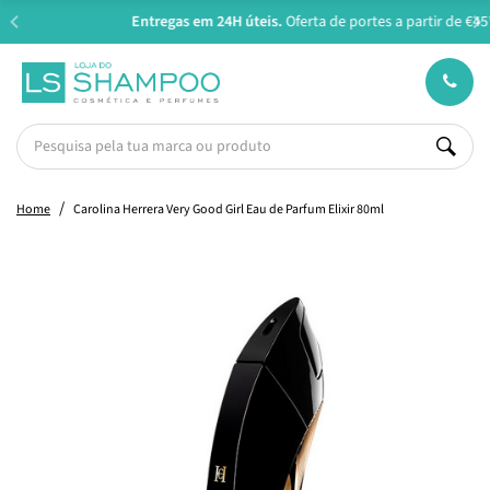
Entregas em 24H úteis.
Oferta de portes a partir de €45*
Home
Carolina Herrera Very Good Girl Eau de Parfum Elixir 80ml