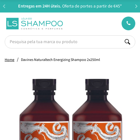
Entregas em 24H úteis.
Oferta de portes a partir de €45*
Home
Davines Naturaltech Energizing Shampoo 2x250ml