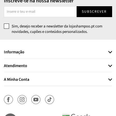
Inscreve-te na nossa newsletter
SUBSCREVER
Sim, desejo receber a newsletter da lojashampoo.pt com
novidades, cupões e conteúdos personalizados.
Informação
Atendimento
A Minha Conta