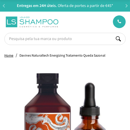
Entregas em 24H úteis.
Oferta de portes a partir de €45*
Home
Davines Naturaltech Energizing Tratamento Queda Sazonal