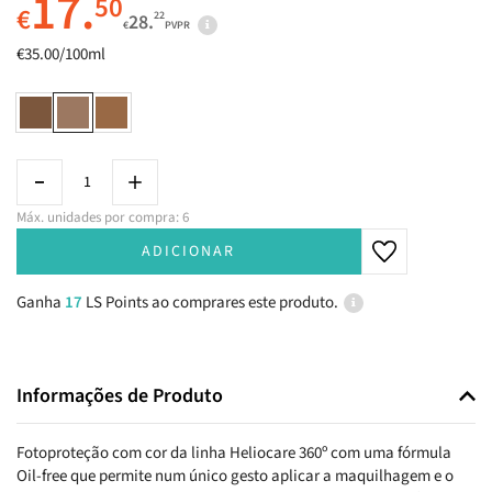
17.
50
€
22
28.
€
PVPR
€35.00/100ml
Máx. unidades por compra: 6
ADICIONAR
Ganha
17
LS Points ao comprares este produto.
Informações de Produto
Fotoproteção com cor da linha Heliocare 360º com uma fórmula
Oil-free que permite num único gesto aplicar a maquilhagem e o