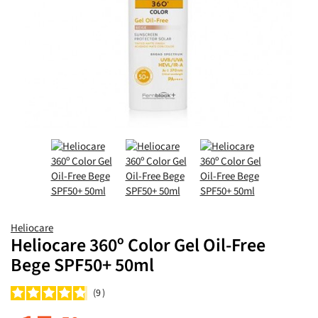
Heliocare
Heliocare 360º Color Gel Oil-Free
Bege SPF50+ 50ml
9