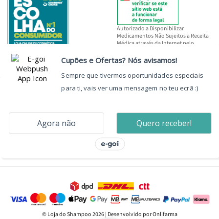
Autorizado a Disponibilizar
Medicamentos Não Sujeitos a Receita
Médica através da Internet pelo
INFARMED, I.P.
© Loja do Shampoo 2026 | Desenvolvido por Onlifarma