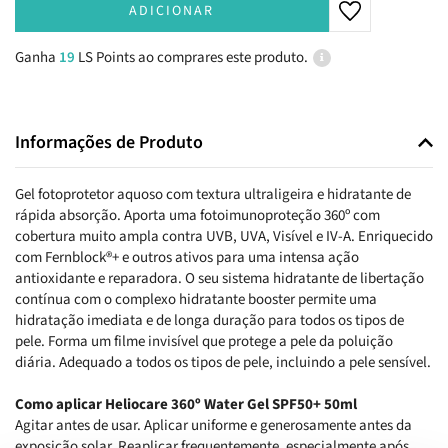
ADICIONAR
Ganha
19
LS Points ao comprares este produto.
Informações de Produto
Gel fotoprotetor aquoso com textura ultraligeira e hidratante de
rápida absorção. Aporta uma fotoimunoproteção 360º com
cobertura muito ampla contra UVB, UVA, Visível e IV-A. Enriquecido
com Fernblock®+ e outros ativos para uma intensa ação
antioxidante e reparadora. O seu sistema hidratante de libertação
contínua com o complexo hidratante booster permite uma
hidratação imediata e de longa duração para todos os tipos de
pele. Forma um filme invisível que protege a pele da poluição
diária. Adequado a todos os tipos de pele, incluindo a pele sensível.
Como aplicar Heliocare 360º Water Gel SPF50+ 50ml
Agitar antes de usar. Aplicar uniforme e generosamente antes da
exposição solar. Reaplicar frequentemente, especialmente após