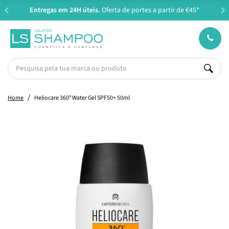
Entregas em 24H úteis.
Oferta de portes a partir de €45*
Home
Heliocare 360º Water Gel SPF50+ 50ml