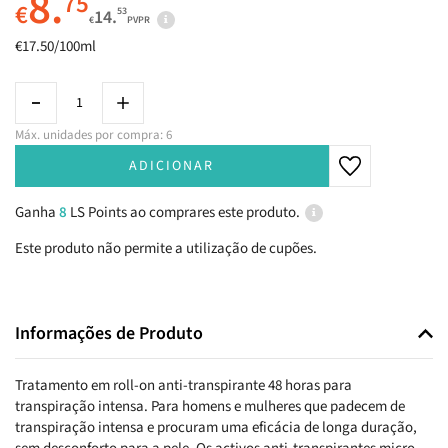
8.
75
€
53
14.
€
PVPR
€17.50/100ml
Máx. unidades por compra: 6
ADICIONAR
Ganha
8
LS Points ao comprares este produto.
Este produto não permite a utilização de cupões.
Informações de Produto
Tratamento em roll-on anti-transpirante 48 horas para
transpiração intensa. Para homens e mulheres que padecem de
transpiração intensa e procuram uma eficácia de longa duração,