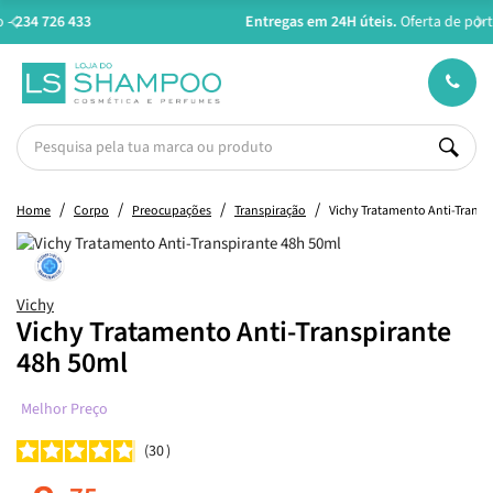
Entregas em 24H úteis.
Oferta de portes a partir de €45*
Home
Corpo
Preocupações
Transpiração
Vichy Tratamento Anti-Transp
Vichy
Vichy Tratamento Anti-Transpirante
48h 50ml
Melhor Preço
30