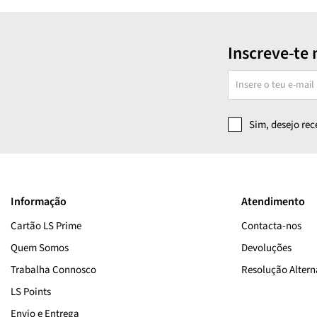
Inscreve-te 
Sim, desejo re
Informação
Atendimento
Cartão LS Prime
Contacta-nos
Quem Somos
Devoluções
Trabalha Connosco
Resolução Alterna
LS Points
Envio e Entrega