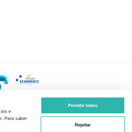
Permitir todos
ios e
e. Para saber
Rejeitar