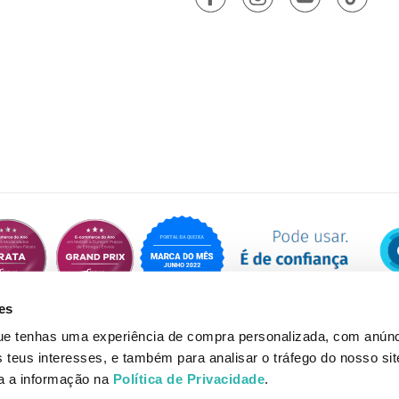
es
que tenhas uma experiência de compra personalizada, com anúnc
eus interesses, e também para analisar o tráfego do nosso sit
da a informação na
Política de Privacidade
.