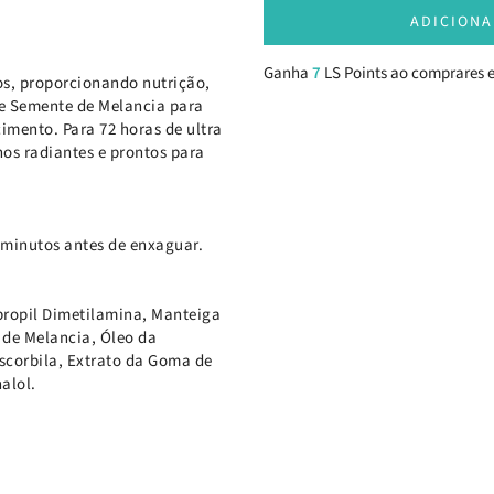
ADICIONA
Ganha
7
LS Points ao comprares e
os, proporcionando nutrição,
de Semente de Melancia para
cimento. Para 72 horas de ultra
hos radiantes e prontos para
 minutos antes de enxaguar.
opropil Dimetilamina, Manteiga
 de Melancia, Óleo da
Ascorbila, Extrato da Goma de
alol.