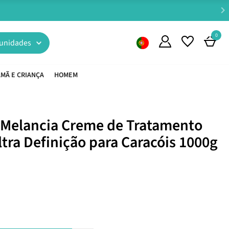
0
unidades
MÃ E CRIANÇA
HOMEM
a Melancia Creme de Tratamento
ltra Definição para Caracóis 1000g