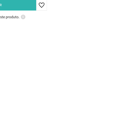
R
ste produto.