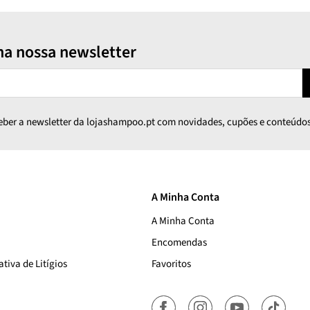
na nossa newsletter
ceber a newsletter da lojashampoo.pt com novidades, cupões e conteúdos
A Minha Conta
A Minha Conta
Encomendas
tiva de Litígios
Favoritos