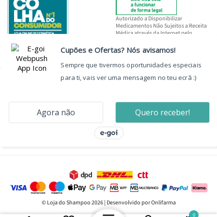
Autorizado a Disponibilizar
Medicamentos Não Sujeitos a Receita
Médica através da Internet pelo
INFARMED, I.P.
© Loja do Shampoo 2026 | Desenvolvido por Onlifarma
0