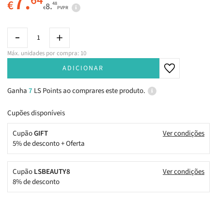
7.
64
€
48
8.
€
PVPR
Máx. unidades por compra: 10
ADICIONAR
Ganha
7
LS Points ao comprares este produto.
Cupões disponíveis
Cupão
GIFT
Ver condições
5% de desconto + Oferta
Cupão
LSBEAUTY8
Ver condições
8% de desconto