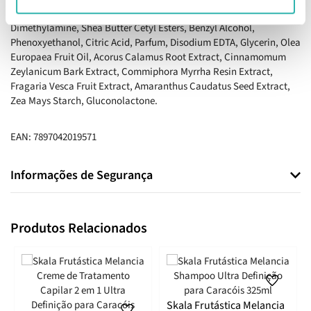
Aqua, Cetearyl Alcohol, Cetrimonium Chloride, Stearamidopropyl
Dimethylamine, Shea Butter Cetyl Esters, Benzyl Alcohol,
Phenoxyethanol, Citric Acid, Parfum, Disodium EDTA, Glycerin, Olea
Europaea Fruit Oil, Acorus Calamus Root Extract, Cinnamomum
Zeylanicum Bark Extract, Commiphora Myrrha Resin Extract,
Fragaria Vesca Fruit Extract, Amaranthus Caudatus Seed Extract,
Zea Mays Starch, Gluconolactone.
EAN: 7897042019571
Informações de Segurança
Produtos Relacionados
Skala Frutástica Melancia