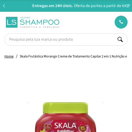
Entregas em 24H úteis.
Oferta de portes a partir de €45*
Home
Skala Frutástica Morango Creme de Tratamento Capilar 2 em 1 Nutrição e Br